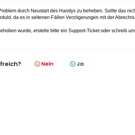
s Problem durch Neustart des Handys zu beheben. Sollte das nic
 Geduld, da es in seltenen Fällen Verzögerungen mit der Abrechn
oben wurde, erstelle bitte ein Support-Ticket oder schreib un
lfreich?
Nein
Ja