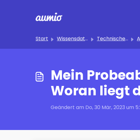
Zum hauptsächlichen Inhalt gehen
Start
Wissensdatenbank
Technischer Support
A
Mein Probeab
Woran liegt 
Geändert am Do, 30 Mär, 2023 um 