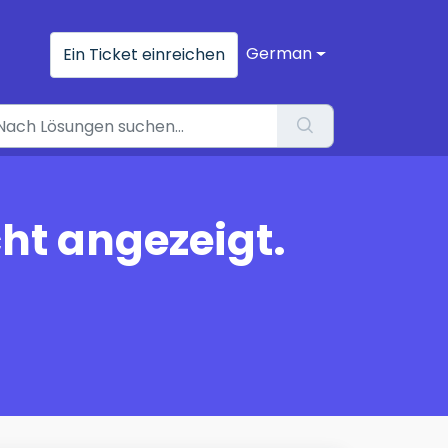
German
Ein Ticket einreichen
ht angezeigt.