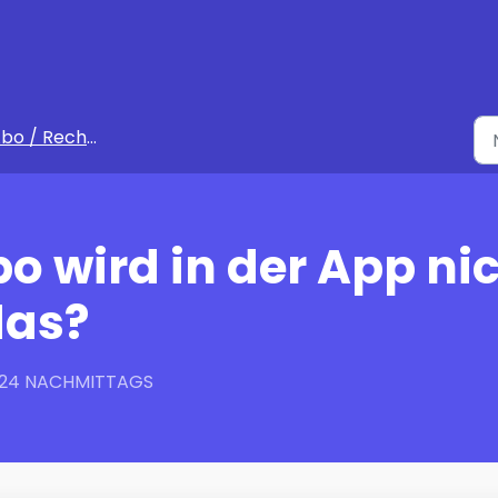
bo / Rechnung
o wird in der App nic
das?
5:24 NACHMITTAGS